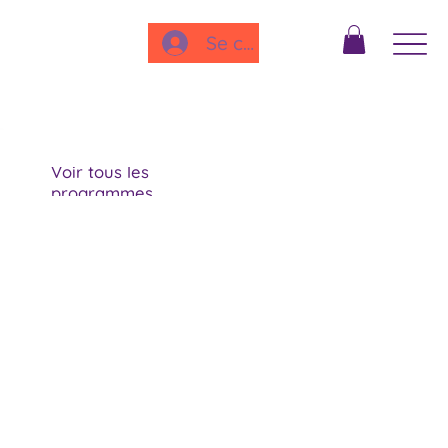
Se connecter
Voir tous les
programmes