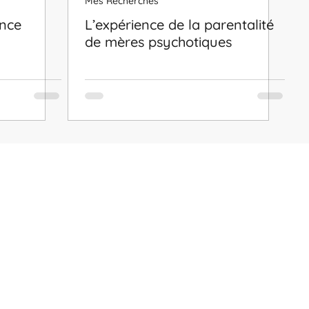
Mes Recherches
ance
L’expérience de la parentalité
de mères psychotiques