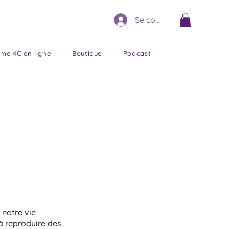
Se connecter
me 4C en ligne
Boutique
Podcast
 notre vie
à reproduire des