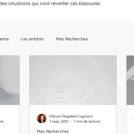
es situations qui vont réveiller ces blessures.
ience
Les enfants
Mes Recherches
énergétique
Marion Magdela Cognard
ure
7 sept. 2015
1 min de lecture
Mes Recherches