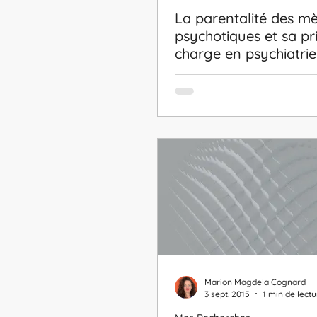
La parentalité des m
psychotiques et sa pr
charge en psychiatri
les professionnels de
Marion Magdela Cognard
3 sept. 2015
1 min de lectu