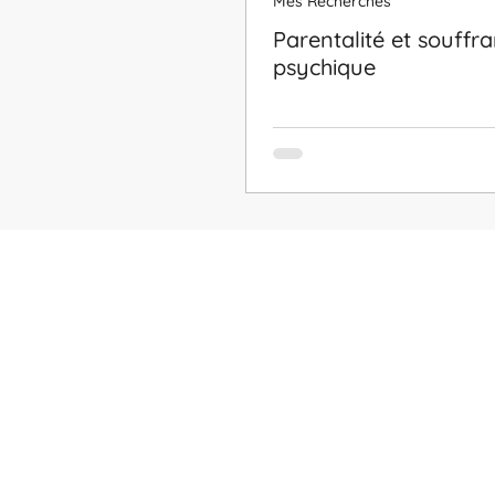
Mes Recherches
Parentalité et souffr
psychique