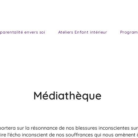
parentalité envers soi
Ateliers Enfant intérieur
Program
Médiathèque
 portera sur la résonnance de nos blessures inconscientes sur
dire l'écho inconscient de nos souffrances qui nous amènent 