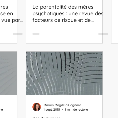
ères
La parentalité des mères
ise en
psychotiques : une revue des
e vue par
facteurs de risque et de
 santé
protection
Marion Magdela Cognard
re
1 sept. 2015
1 min de lecture