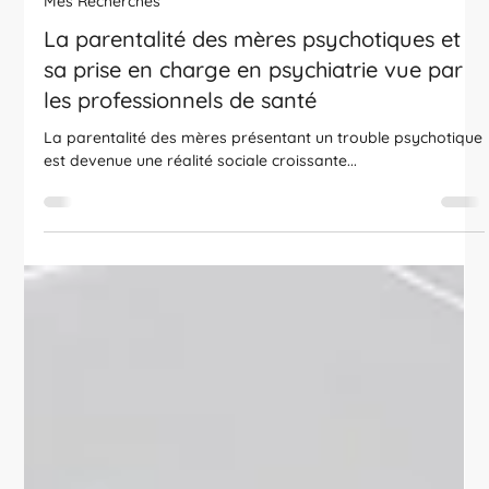
Marion Magdela Cognard
9 sept. 2015
1 min de lecture
Mes Recherches
La parentalité des mères psychotiques et
sa prise en charge en psychiatrie vue par
les professionnels de santé
La parentalité des mères présentant un trouble psychotique
est devenue une réalité sociale croissante...