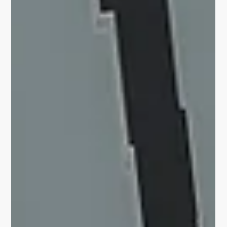
sentiments qu'évoquent...