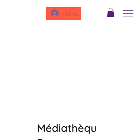
Se connecter
Médiathèqu