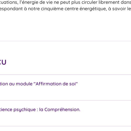
tuations, l’énergie de vie ne peut plus circuler librement dan
espondant à notre cinquième centre énergétique, à savoir l
çu
tion au module "Affirmation de soi"
ience psychique : la Compréhension.