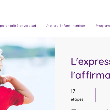
parentalité envers soi
Ateliers Enfant intérieur
Program
L'expres
l'affirm
17 étapes
17
étapes