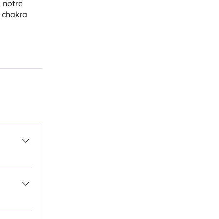
s notre
e chakra