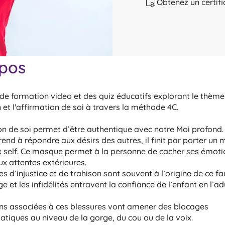
Obtenez un certif
pos
 de formation video et des quiz éducatifs explorant le thème
n et l'affirmation de soi à travers la méthode 4C.
on de soi permet d’être authentique avec notre Moi profond
end à répondre aux désirs des autres, il finit par porter un
 self. Ce masque permet à la personne de cacher ses émoti
x attentes extérieures.
s d’injustice et de trahison sont souvent à l’origine de ce fau
 et les infidélités entravent la confiance de l’enfant en l’ad
ns associées à ces blessures vont amener des blocages
iques au niveau de la gorge, du cou ou de la voix.