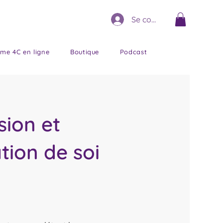
Se connecter
me 4C en ligne
Boutique
Podcast
sion et
ation de soi