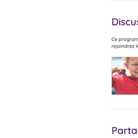
Discu
Ce program
rejoindrez
Parta