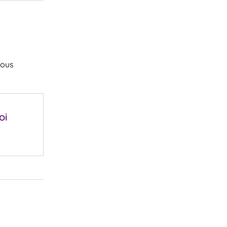
vous
oi